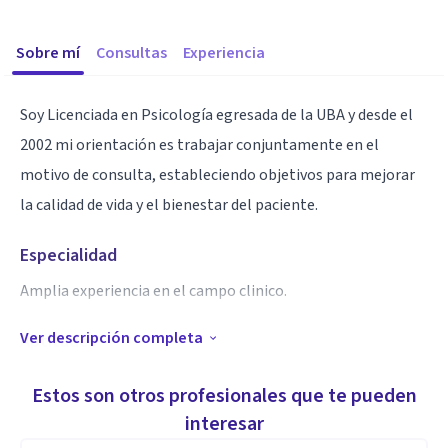
Sobre mí
Consultas
Experiencia
Soy Licenciada en Psicología egresada de la UBA y desde el
2002 mi orientación es trabajar conjuntamente en el
motivo de consulta, estableciendo objetivos para mejorar
la calidad de vida y el bienestar del paciente.
Especialidad
Amplia experiencia en el campo clinico.
Ver descripción completa
Aptitudes
Especialista en Adolescentes y Adultos.
Estos son otros profesionales que te pueden
interesar