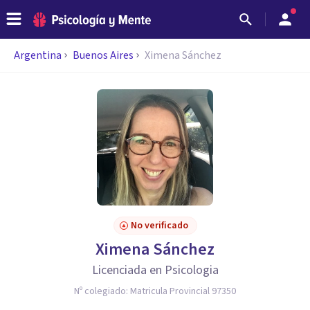
Argentina
Buenos Aires
Ximena Sánchez
No verificado
Ximena Sánchez
Licenciada en Psicologia
Nº colegiado:
Matricula Provincial 97350