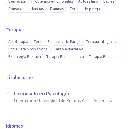
Depresión
Problemas emocionales
Autoestima
Estrés
Abuso de sustancias
Traumas
Terapia de pareja
Terapias
Arteterapia
Terapia Familiar y de Pareja
Terapia Integrativa
Entrevista Motivacional
Terapia Narrativa
Psicología Positiva
Terapia Psicoanalítica
Terapia Relacional
Titulaciones
Licenciado en Psicología
Licenciado
Universidad de Buenos Aires, Argentina
Idiomas