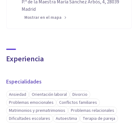
P.º de la Maestra María Sánchez Arbós, 4, 28039
Madrid
Mostrar en el mapa
Experiencia
Especialidades
Ansiedad
Orientación laboral
Divorcio
Problemas emocionales
Conflictos familiares
Matrimonios y prematrimonios
Problemas relacionales
Dificultades escolares
Autoestima
Terapia de pareja