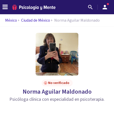
México
Ciudad de México
Norma Aguilar Maldonado
No verificado
Norma Aguilar Maldonado
Psicóloga clínica con especialidad en psicoterapia.