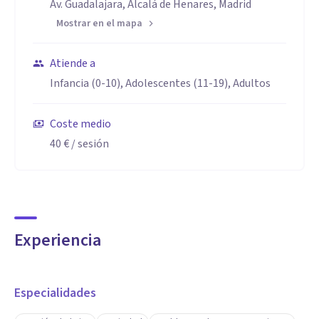
Av. Guadalajara, Alcalá de Henares, Madrid
Mostrar en el mapa
Atiende a
Infancia (0-10), Adolescentes (11-19), Adultos
Coste medio
40 €
/ sesión
Experiencia
Especialidades