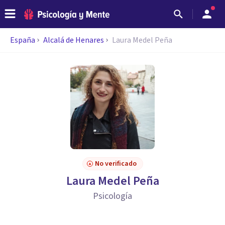
España
Alcalá de Henares
Laura Medel Peña
No verificado
Laura Medel Peña
Psicología