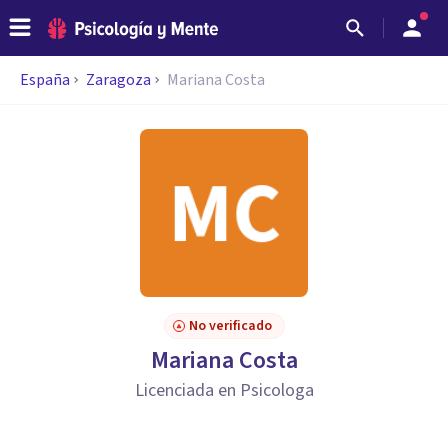
España
Zaragoza
Mariana Costa
No verificado
Mariana Costa
Licenciada en Psicologa