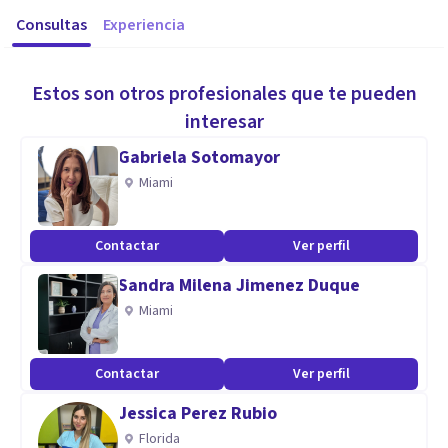
Consultas
Experiencia
Estos son otros profesionales que te pueden
interesar
Gabriela Sotomayor
Miami
Contactar
Ver perfil
Sandra Milena Jimenez Duque
Miami
Contactar
Ver perfil
Jessica Perez Rubio
Florida