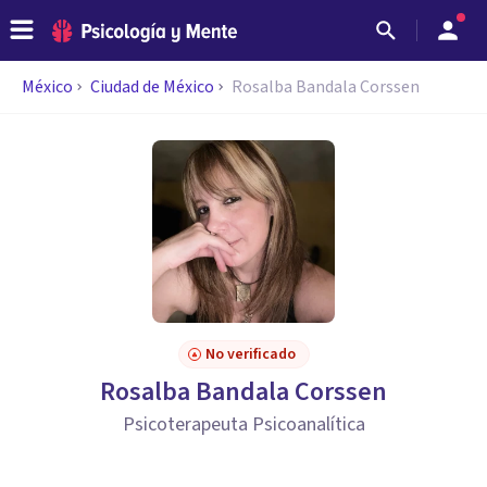
México
Ciudad de México
Rosalba Bandala Corssen
No verificado
Rosalba Bandala Corssen
Psicoterapeuta Psicoanalítica