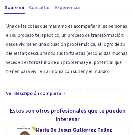
Sobre mí
Consultas
Experiencia
Una de las cosas que más amo es acompañar a las personas
en su proceso terapéutico, un proceso de transformación:
desde vivirse en una situación problemática, al logro de su
bienestar; descubriendo sus fortalezas (escondidas muchas
veces en el torbellino de un problema) y el potencial que
tienen para vivir en armonía con su ser y el mundo.
Mi trabajo tiene un enfoque gestáltico, la terapia gestalt
Ver descripción completa
tiene parte de sus fundamentos en las doctrinas filosóficas
orientales, por lo que, el vivir el aquí y ahora, el ser más
Estos son otros profesionales que te pueden
conscientes del momento presente y ser responsables de
interesar
nuestro ser, son aspectos que guían el proceso terapéutico.
Maria De Jesus Gutierrez Tellez
Te acompaño a que en un ambiente de confianza y de