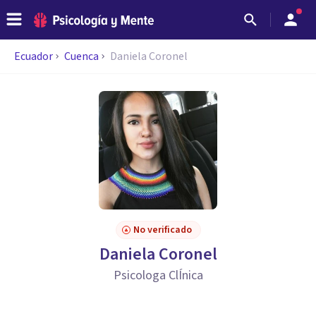
Ecuador
Cuenca
Daniela Coronel
No verificado
Daniela Coronel
Psicologa ClÍnica