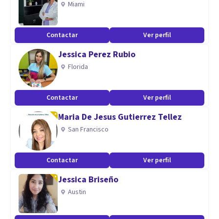
Miami
Constelaciones Familiares
Psicoterapia individual y grupal en niñez y adultez
Contactar
Ver perfil
Jessica Perez Rubio
Florida
Contactar
Ver perfil
Maria De Jesus Gutierrez Tellez
San Francisco
Contactar
Ver perfil
Jessica Briseño
Austin