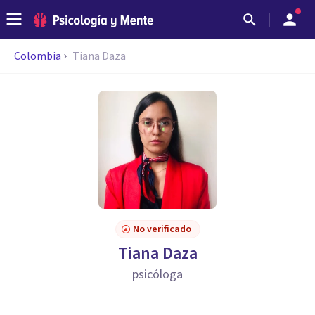
Colombia
Tiana Daza
No verificado
Tiana Daza
psicóloga