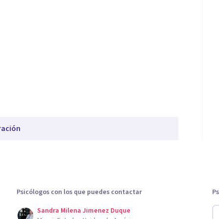
ración
Psicólogos con los que puedes contactar
Ps
Sandra Milena Jimenez Duque