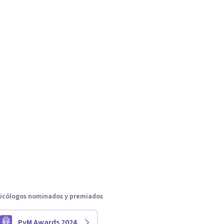
icólogos nominados y premiados
PyM Awards 2024