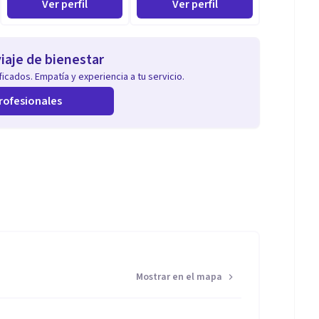
Ver perfil
Ver perfil
iaje de bienestar
icados. Empatía y experiencia a tu servicio.
rofesionales
Mostrar en el mapa