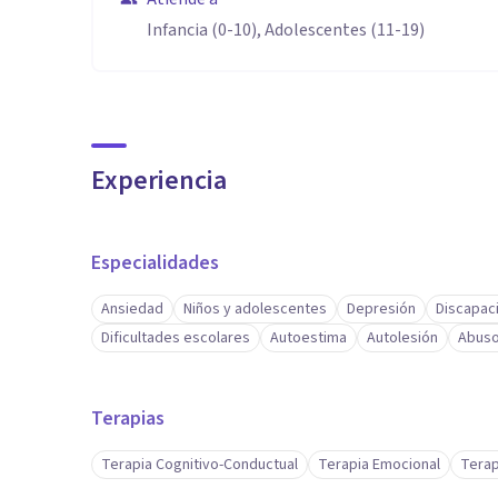
Infancia (0-10), Adolescentes (11-19)
Experiencia
Especialidades
Ansiedad
Niños y adolescentes
Depresión
Discapaci
Dificultades escolares
Autoestima
Autolesión
Abuso
Terapias
Terapia Cognitivo-Conductual
Terapia Emocional
Terap