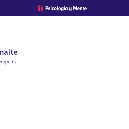
nalte
erapeuta