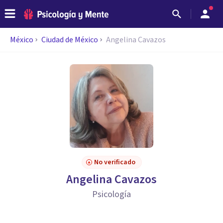
México
Ciudad de México
Angelina Cavazos
No verificado
Angelina Cavazos
Psicología