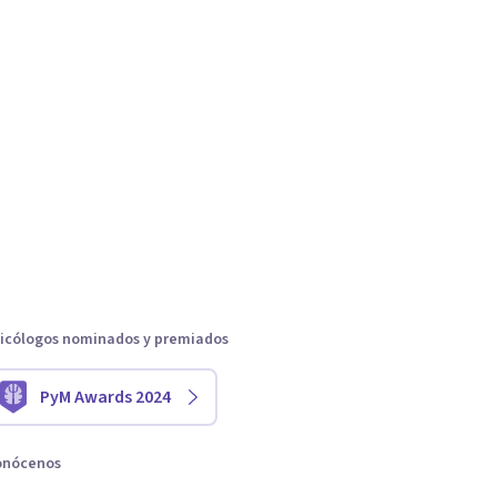
icólogos nominados y premiados
PyM Awards 2024
onócenos