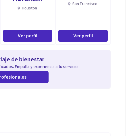
San Francisco
Houston
Ver perfil
Ver perfil
iaje de bienestar
icados. Empatía y experiencia a tu servicio.
rofesionales