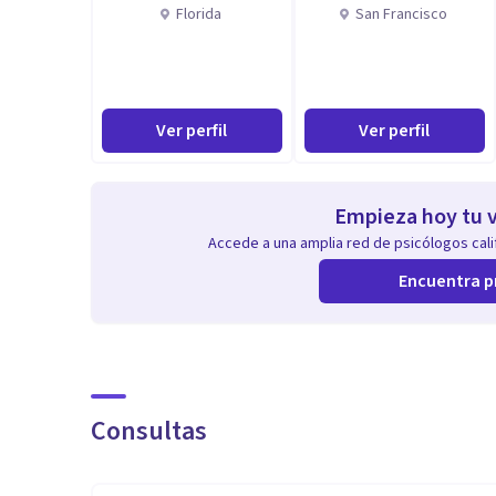
Florida
San Francisco
Ver perfil
Ver perfil
Empieza hoy tu v
Accede a una amplia red de psicólogos calif
Encuentra p
Consultas