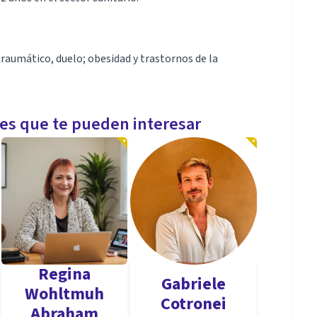
traumático, duelo; obesidad y trastornos de la
les que te pueden interesar
Regina
Gabriele
Wohltmuh
Cotronei
Abraham