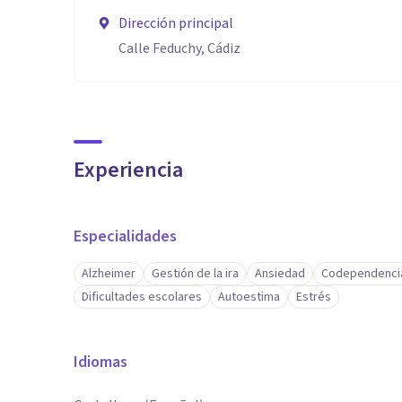
Dirección principal
Calle Feduchy, Cádiz
Experiencia
Especialidades
Alzheimer
Gestión de la ira
Ansiedad
Codependenci
Dificultades escolares
Autoestima
Estrés
Idiomas