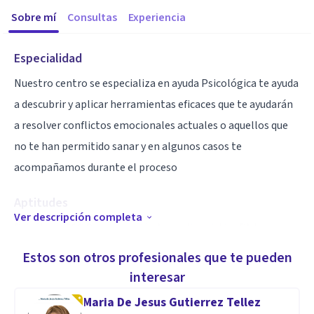
Sobre mí
Consultas
Experiencia
Especialidad
Nuestro centro se especializa en ayuda Psicológica te ayuda
a descubrir y aplicar herramientas eficaces que te ayudarán
a resolver conflictos emocionales actuales o aquellos que
no te han permitido sanar y en algunos casos te
acompañamos durante el proceso
Aptitudes
Ver descripción completa
Psicóloga TCC Programación Neurolinguistica PNL
Cuantica Hipnoterapeuta Terapeuta Mauricio Ventura
Estos son otros profesionales que te pueden
Especialista en tratamiento y método de prevención Anti
interesar
caida
Maria De Jesus Gutierrez Tellez