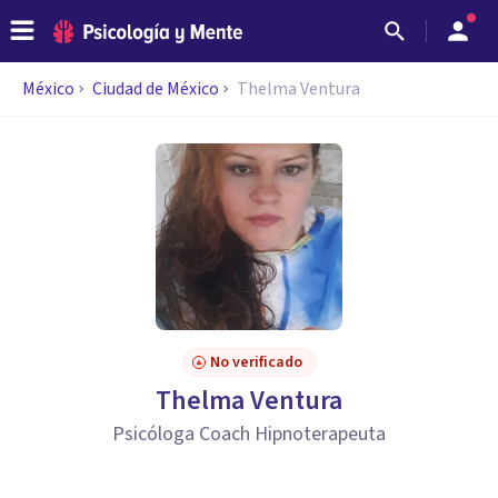
México
Ciudad de México
Thelma Ventura
No verificado
Thelma Ventura
Psicóloga Coach Hipnoterapeuta