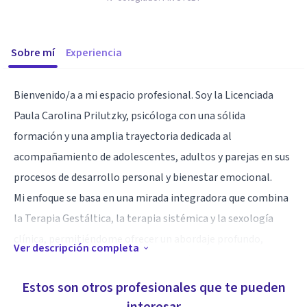
Sobre mí
Experiencia
Bienvenido/a a mi espacio profesional. Soy la Licenciada
Paula Carolina Prilutzky, psicóloga con una sólida
formación y una amplia trayectoria dedicada al
acompañamiento de adolescentes, adultos y parejas en sus
procesos de desarrollo personal y bienestar emocional.
Mi enfoque se basa en una mirada integradora que combina
la Terapia Gestáltica, la terapia sistémica y la sexología
clínica, permitiéndome ofrecer un abordaje profundo,
Ver descripción completa
flexible y adaptado a las necesidades únicas de cada
persona.
Estos son otros profesionales que te pueden