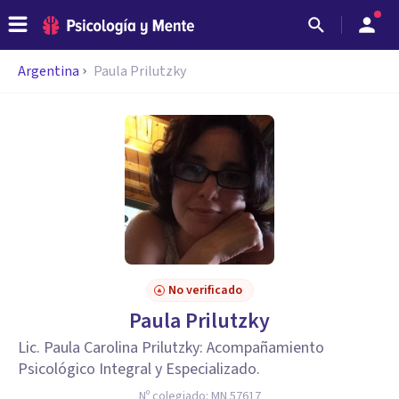
Argentina
Paula Prilutzky
No verificado
Paula Prilutzky
Lic. Paula Carolina Prilutzky: Acompañamiento
Psicológico Integral y Especializado.
Nº colegiado:
MN 57617