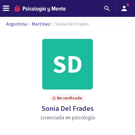
Argentina
Martínez
Sonia Del Frades
No verificado
Sonia Del Frades
Licenciada en psicología