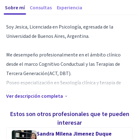
Sobre mí
Consultas
Experiencia
Soy Jesica, Licenciada en Psicología, egresada de la
Universidad de Buenos Aires, Argentina.
Me desempeño profesionalmente en el ámbito clínico
desde el marco Cognitivo Conductual y las Terapias de
Tercera Generación(ACT, DBT).
Poseo especialización en Sexología clínica y terapia de
familia y parejas.
Ver descripción completa
En mí práctica clínica, me especializo en trastornos de
Estos son otros profesionales que te pueden
ansiedad, depresión, crisis vitales, regulación emocional,
interesar
trastornos alimentarios, sexología y terapia de pareja y
Sandra Milena Jimenez Duque
familias.