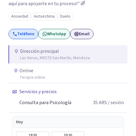
aquí para apoyarte en tu proceso!" 🌈
Ansiedad
Autoestima
Duelo
Teléfono
WhatsApp
Email
Dirección principal
Las Heras, M5570 San Martín, Mendoza
Online
Terapia online
Servicios y precios
Consulta para Psicología
35
ARS
/ sesión
Hoy
19:30
20:30