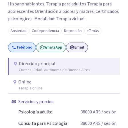
Hispanohablantes. Terapia para adultos Terapia para
adolescentes Orientación a padres y madres. Certificados
psicológicos. Modalidad: Terapia virtual.
Ansiedad
Codependencia
Depresión
+7 más
Teléfono
WhatsApp
Email
Dirección principal
Cuenca, Cdad. Autónoma de Buenos Aires
Online
Terapia online
Servicios y precios
Psicología adulto
38000
ARS
/ sesión
Consulta para Psicología
38000
ARS
/ sesión