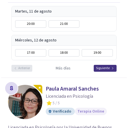
Martes, 11 de agosto
20:00
21:00
Miércoles, 12 de agosto
17:00
18:00
19:00
Más días
Anterior
Siguiente
8
Paula Amaral Sanches
Licenciada en Psicología
5
/ 5
Verificado
Terapia Online
Licenciada en Psicología por la Universidad de Buenos