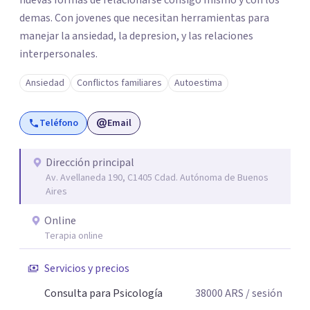
nuevas formas de relacionarse consigo mismo y con los
demas. Con jovenes que necesitan herramientas para
manejar la ansiedad, la depresion, y las relaciones
interpersonales.
Ansiedad
Conflictos familiares
Autoestima
Teléfono
Email
Dirección principal
Av. Avellaneda 190, C1405 Cdad. Autónoma de Buenos
Aires
Online
Terapia online
Servicios y precios
Consulta para Psicología
38000
ARS
/ sesión