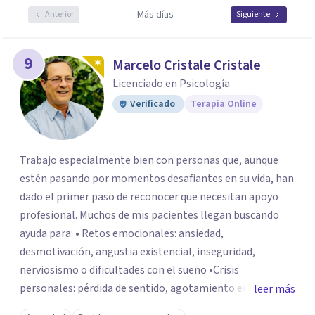
Más días
Anterior
Siguiente
9
Marcelo Cristale Cristale
Licenciado en Psicología
Verificado
Terapia Online
Trabajo especialmente bien con personas que, aunque
estén pasando por momentos desafiantes en su vida, han
dado el primer paso de reconocer que necesitan apoyo
profesional. Muchos de mis pacientes llegan buscando
ayuda para: • Retos emocionales: ansiedad,
desmotivación, angustia existencial, inseguridad,
nerviosismo o dificultades con el sueño •Crisis
personales: pérdida de sentido, agotamiento emocional
leer más
o dificultad para manejar transiciones vitales •Conflictos