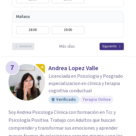
Mañana
18:00
19:00
Más días
Anterior
Siguiente
7
Andrea Lopez Valle
Licenciada en Psicologia y Posgrado
especializacion en clinica y terapia
cognitiva conductual
Verificado
Terapia Online
Soy Andrea Psicologa Clinica con formación en Tcc y
Psicología Positiva. Trabajo con Adultos que buscan
comprender y transformar sus emociones y aprender