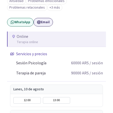
Ansiedad
Problemas emocionales
relacionales: problemas de pareja, tensiones familiares,
Problemas relacionales
+3 más
desafíos laborales o dificultades en dinámicas sociales.
WhatsApp
Email
Online
Terapia online
Servicios y precios
Sesión Psicología
60000
ARS
/ sesión
Terapia de pareja
90000
ARS
/ sesión
Lunes, 10 de agosto
12:00
13:00