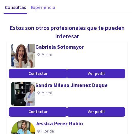
Consultas
Experiencia
Estos son otros profesionales que te pueden
interesar
Gabriela Sotomayor
Miami
Contactar
Ver perfil
Sandra Milena Jimenez Duque
Miami
Contactar
Ver perfil
Jessica Perez Rubio
Florida