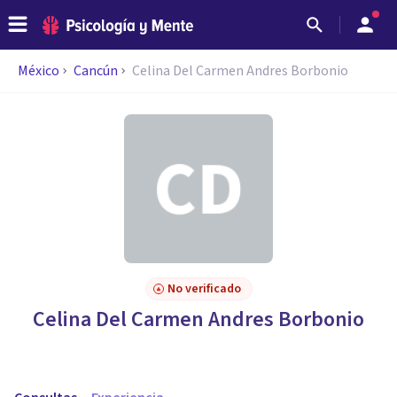
México
Cancún
Celina Del Carmen Andres Borbonio
No verificado
Celina Del Carmen Andres Borbonio