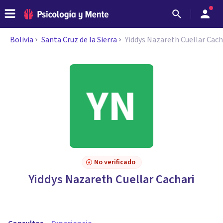
Bolivia
Santa Cruz de la Sierra
Yiddys Nazareth Cuellar Cach
No verificado
Yiddys Nazareth Cuellar Cachari