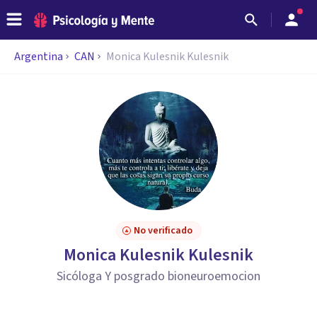
Argentina
CAN
Monica Kulesnik Kulesnik
No verificado
Monica Kulesnik Kulesnik
Sicóloga Y posgrado bioneuroemocion