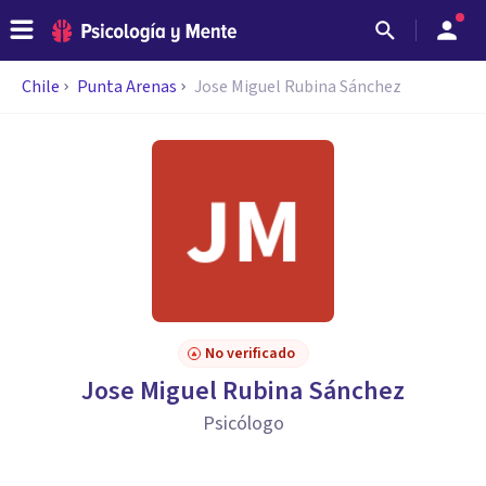
Chile
Punta Arenas
Jose Miguel Rubina Sánchez
No verificado
Jose Miguel Rubina Sánchez
Psicólogo