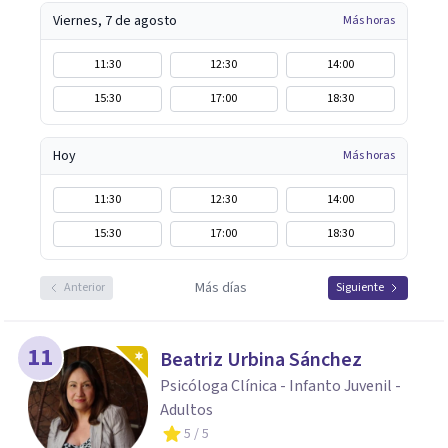
Viernes, 7 de agosto
Más horas
11:30
12:30
14:00
15:30
17:00
18:30
Hoy
Más horas
11:30
12:30
14:00
15:30
17:00
18:30
Más días
Anterior
Siguiente
11
Beatriz Urbina Sánchez
Psicóloga Clínica - Infanto Juvenil -
Adultos
5
/ 5