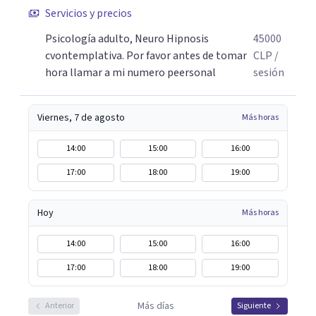
Servicios y precios
Psicología adulto, Neuro Hipnosis
45000
cvontemplativa. Por favor antes de tomar
CLP
/
hora llamar a mi numero peersonal
sesión
Viernes, 7 de agosto
Más horas
14:00
15:00
16:00
17:00
18:00
19:00
Hoy
Más horas
14:00
15:00
16:00
17:00
18:00
19:00
Más días
Anterior
Siguiente