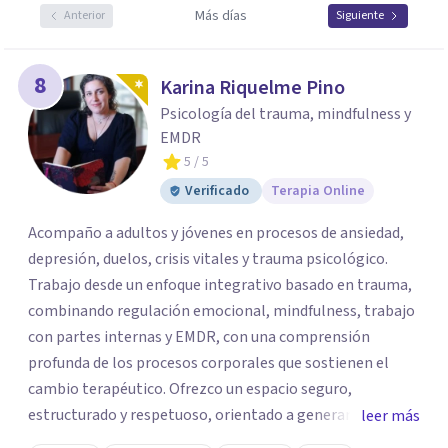
Más días
Anterior
Siguiente
8
Karina Riquelme Pino
Psicología del trauma, mindfulness y
EMDR
5
/ 5
Verificado
Terapia Online
Acompaño a adultos y jóvenes en procesos de ansiedad,
depresión, duelos, crisis vitales y trauma psicológico.
Trabajo desde un enfoque integrativo basado en trauma,
combinando regulación emocional, mindfulness, trabajo
con partes internas y EMDR, con una comprensión
profunda de los procesos corporales que sostienen el
cambio terapéutico. Ofrezco un espacio seguro,
estructurado y respetuoso, orientado a generar
leer más
estabilidad, alivio sintomático y transformación