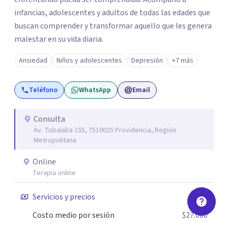
infancias, adolescentes y adultos de todas las edades que
buscan comprender y transformar aquello que les genera
malestar en su vida diaria.
Ansiedad
Niños y adolescentes
Depresión
+7 más
Teléfono
WhatsApp
Email
Consulta
Av. Tobalaba 155, 7510025 Providencia, Región
Metropolitana
Online
Terapia online
Servicios y precios
Costo medio por sesión
$27.000