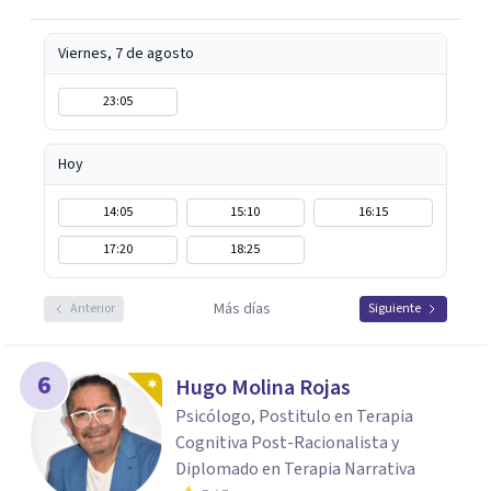
y orientado a los recursos.
Viernes, 7 de agosto
23:05
Hoy
14:05
15:10
16:15
17:20
18:25
Más días
Anterior
Siguiente
6
Hugo Molina Rojas
Psicólogo, Postitulo en Terapia
Cognitiva Post-Racionalista y
Diplomado en Terapia Narrativa