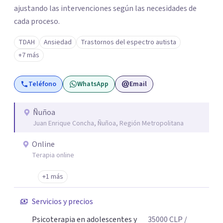
ajustando las intervenciones según las necesidades de
cada proceso.
TDAH
Ansiedad
Trastornos del espectro autista
+7 más
Teléfono
WhatsApp
Email
Ñuñoa
Juan Enrique Concha, Ñuñoa, Región Metropolitana
Online
Terapia online
+1 más
Servicios y precios
Psicoterapia en adolescentes y
35000
CLP
/