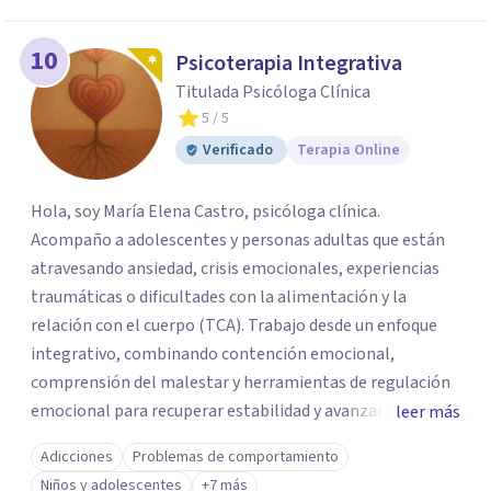
10
Psicoterapia Integrativa
Titulada Psicóloga Clínica
5
/ 5
Verificado
Terapia Online
Hola, soy María Elena Castro, psicóloga clínica.
Acompaño a adolescentes y personas adultas que están
atravesando ansiedad, crisis emocionales, experiencias
traumáticas o dificultades con la alimentación y la
relación con el cuerpo (TCA). Trabajo desde un enfoque
integrativo, combinando contención emocional,
comprensión del malestar y herramientas de regulación
emocional para recuperar estabilidad y avanzar con
leer más
mayor claridad. Tengo experiencia en intervención en
Adicciones
Problemas de comportamiento
crisis y evaluación de riesgo cuando corresponde,
Niños y adolescentes
+7 más