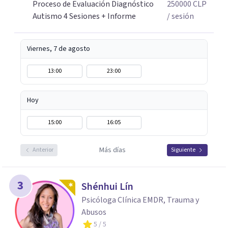
Proceso de Evaluación Diagnóstico
250000
CLP
Autismo 4 Sesiones + Informe
/ sesión
Viernes, 7 de agosto
13:00
23:00
Hoy
15:00
16:05
Más días
Anterior
Siguiente
3
Shénhui Lín
Psicóloga Clínica EMDR, Trauma y
Abusos
5
/ 5