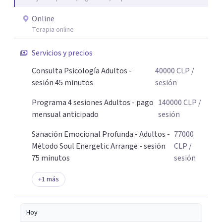
Online
Terapia online
Servicios y precios
Consulta Psicología Adultos -
40000
CLP
/
sesión 45 minutos
sesión
Programa 4 sesiones Adultos - pago
140000
CLP
/
mensual anticipado
sesión
Sanación Emocional Profunda - Adultos -
77000
Método Soul Energetic Arrange - sesión
CLP
/
75 minutos
sesión
+
1
más
Hoy