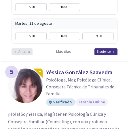
15:00
16:00
Martes, 11 de agosto
15:00
16:00
19:00
Más días
Anterior
Siguiente
5
Yéssica González Saavedra
Psicóloga, Mag Psicóloga Clínica,
Consejera Técnica de Tribunales de
Familia
Verificado
Terapia Online
¡Hola! Soy Yessica, Magíster en Psicología Clínica y
Consejera Familiar (Counseling), con una profunda