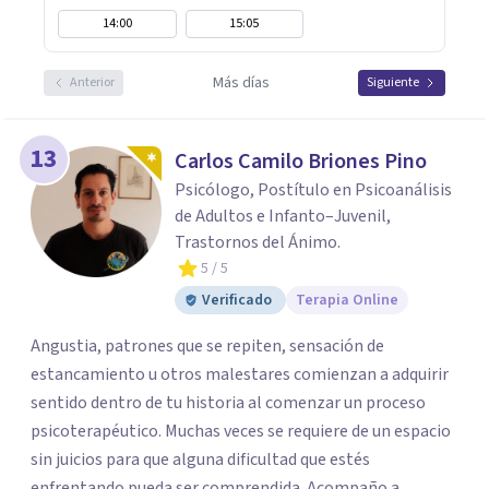
14:00
15:05
Más días
Anterior
Siguiente
13
Carlos Camilo Briones Pino
Psicólogo, Postítulo en Psicoanálisis
de Adultos e Infanto–Juvenil,
Trastornos del Ánimo.
5
/ 5
Verificado
Terapia Online
Angustia, patrones que se repiten, sensación de
estancamiento u otros malestares comienzan a adquirir
sentido dentro de tu historia al comenzar un proceso
psicoterapéutico. Muchas veces se requiere de un espacio
sin juicios para que alguna dificultad que estés
enfrentando pueda ser comprendida. Acompaño a