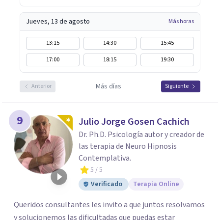
Jueves, 13 de agosto
Más horas
13:15
14:30
15:45
17:00
18:15
19:30
Más días
Anterior
Siguiente
9
Julio Jorge Gosen Cachich
Dr. Ph.D. Psicología autor y creador de
las terapia de Neuro Hipnosis
Contemplativa.
5
/ 5
Verificado
Terapia Online
Queridos consultantes les invito a que juntos resolvamos
y solucionemos las dificultadas que puedas estar