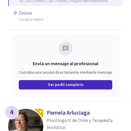
Av. Las Condes, Las Condes, Región Metropolitana
camino hacia la sanación y transformación de sus heridas
y vidas.
Online
Terapia online
Envía un mensaje al profesional
Coordina una sesión directamente mediante mensaje
Ver perfil completo
4
Pamela Arluciaga
Psicóloga U. de Chile y Terapeuta
Holística