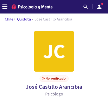
Chile
Quillota
José Castillo Arancibia
No verificado
José Castillo Arancibia
Psicólogo