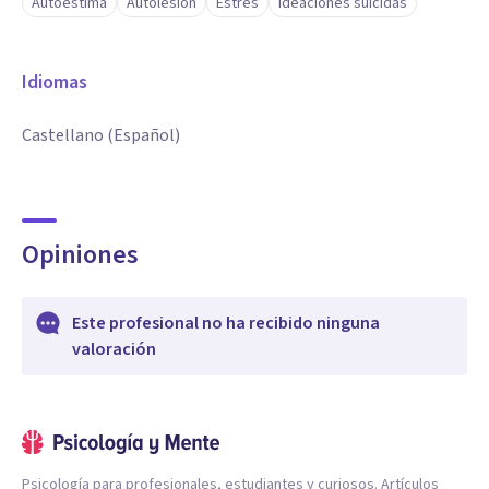
Autoestima
Autolesión
Estrés
Ideaciones suicidas
Idiomas
Castellano (Español)
Opiniones
Este profesional no ha recibido ninguna
valoración
Psicología para profesionales, estudiantes y curiosos. Artículos