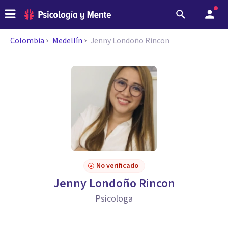
Colombia
Medellín
Jenny Londoño Rincon
No verificado
Jenny Londoño Rincon
Psicologa