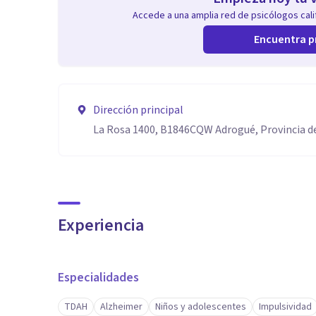
Accede a una amplia red de psicólogos calif
Encuentra p
Dirección principal
La Rosa 1400, B1846CQW Adrogué, Provincia d
Experiencia
Especialidades
TDAH
Alzheimer
Niños y adolescentes
Impulsividad