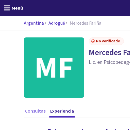
Menú
Argentina
Adrogué
Mercedes Fariña
No verificado
Mercedes Fa
Lic. en Psicopedag
Consultas
Experiencia