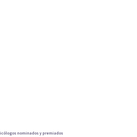
icólogos nominados y premiados