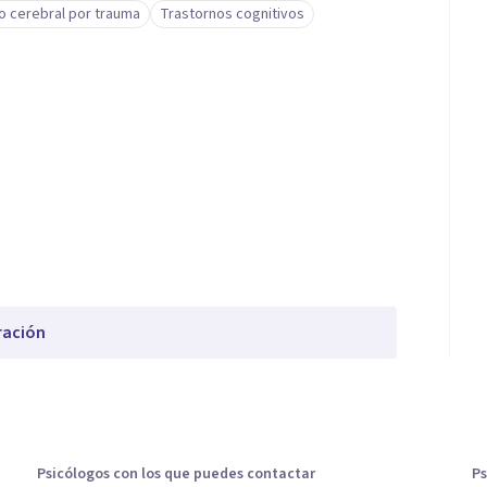
o cerebral por trauma
Trastornos cognitivos
ración
Psicólogos con los que puedes contactar
Ps