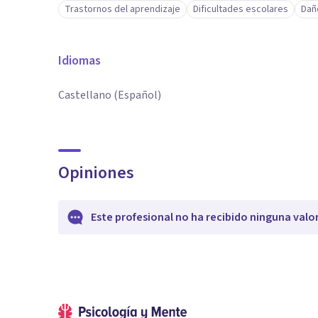
Trastornos del aprendizaje
Dificultades escolares
Dañ
Idiomas
Castellano (Español)
Opiniones
Este profesional no ha recibido ninguna valo