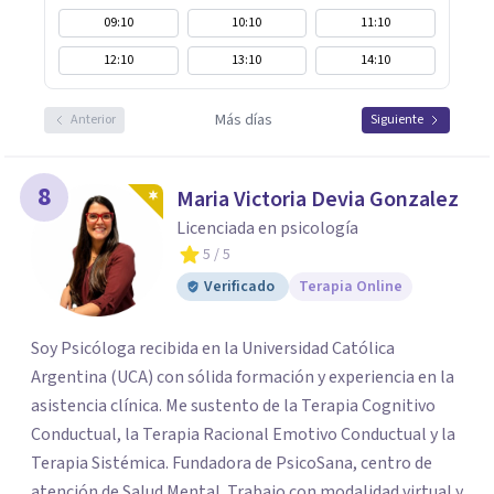
09:10
10:10
11:10
12:10
13:10
14:10
Más días
Anterior
Siguiente
8
Maria Victoria Devia Gonzalez
Licenciada en psicología
5
/ 5
Verificado
Terapia Online
Soy Psicóloga recibida en la Universidad Católica
Argentina (UCA) con sólida formación y experiencia en la
asistencia clínica. Me sustento de la Terapia Cognitivo
Conductual, la Terapia Racional Emotivo Conductual y la
Terapia Sistémica. Fundadora de PsicoSana, centro de
atención de Salud Mental. Trabajo con modalidad virtual y