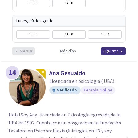
13:00
14:00
Lunes, 10 de agosto
13:00
14:00
19:00
Más días
Anterior
Siguiente
14
Ana Gesualdo
Licenciada en psicologia ( UBA)
Verificado
Terapia Online
Hola! Soy Ana, licenciada en Psicología egresada de la
UBA en 1992. Cuento con un posgrado en la Fundación
Favaloro en Psicoprofilaxis Quirúrgica en TX y soy