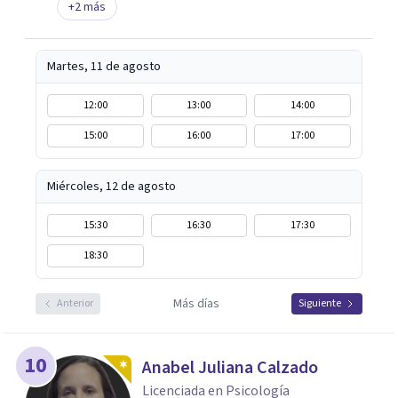
+
2
más
Martes, 11 de agosto
12:00
13:00
14:00
15:00
16:00
17:00
Miércoles, 12 de agosto
15:30
16:30
17:30
18:30
Más días
Anterior
Siguiente
10
Anabel Juliana Calzado
Licenciada en Psicología