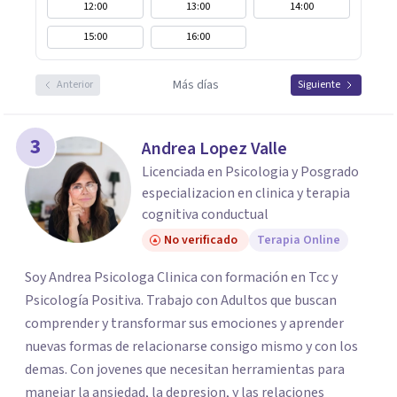
12:00
13:00
14:00
15:00
16:00
Más días
Anterior
Siguiente
3
Andrea Lopez Valle
Licenciada en Psicologia y Posgrado
especializacion en clinica y terapia
cognitiva conductual
No verificado
Terapia Online
Soy Andrea Psicologa Clinica con formación en Tcc y
Psicología Positiva. Trabajo con Adultos que buscan
comprender y transformar sus emociones y aprender
nuevas formas de relacionarse consigo mismo y con los
demas. Con jovenes que necesitan herramientas para
manejar la ansiedad, la depresion, y las relaciones