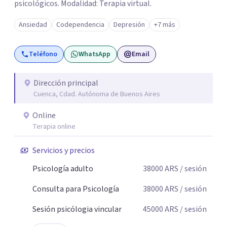
psicológicos. Modalidad: Terapia virtual.
Ansiedad
Codependencia
Depresión
+7 más
Teléfono
WhatsApp
Email
Dirección principal
Cuenca, Cdad. Autónoma de Buenos Aires
Online
Terapia online
Servicios y precios
Psicología adulto
38000
ARS
/ sesión
Consulta para Psicología
38000
ARS
/ sesión
Sesión psicólogia vincular
45000
ARS
/ sesión