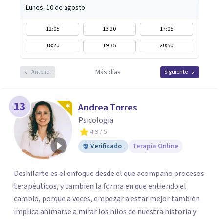
Lunes, 10 de agosto
12:05
13:20
17:05
18:20
19:35
20:50
Más días
Anterior
Siguiente
13
Andrea Torres
Psicología
4.9
/ 5
Verificado
Terapia Online
Deshilarte es el enfoque desde el que acompaño procesos
terapéuticos, y también la forma en que entiendo el
cambio, porque a veces, empezar a estar mejor también
implica animarse a mirar los hilos de nuestra historia y