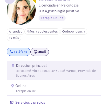
Licenciada en Psicología
U.B.A,psicología positiva
Terapia Online
Ansiedad
Niños y adolescentes
Codependencia
+7 más
Teléfono
Email
Dirección principal
Bartolomé Mitre 1980, B1846 José Marmol, Provincia de
Buenos Aires
Online
Terapia online
Servicios y precios