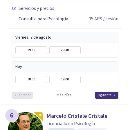
Servicios y precios
Consulta para Psicología
35
ARS
/ sesión
Viernes, 7 de agosto
19:30
20:30
Hoy
18:00
19:00
Más días
Anterior
Siguiente
6
Marcelo Cristale Cristale
Licenciado en Psicología