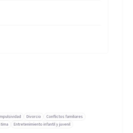
Impulsividad
Divorcio
Conflictos familiares
stima
Entretenimiento infantil y juvenil