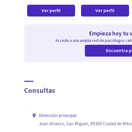
Ver perfil
Ver perfil
Empieza hoy tu v
Accede a una amplia red de psicólogos calif
Encuentra p
Consultas
Dirección principal
Juan Alvarez, San Miguel, 09360 Ciudad de Méx