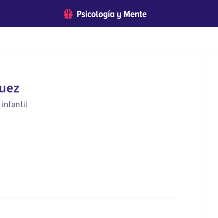
quez
 infantil