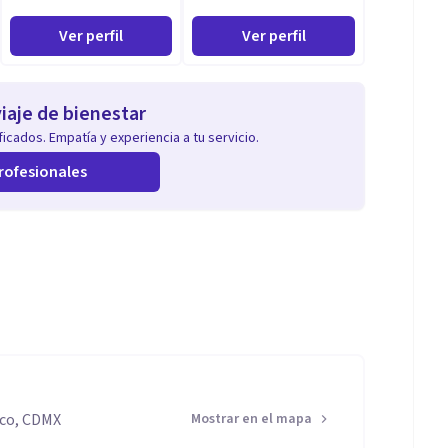
Ver perfil
Ver perfil
iaje de bienestar
icados. Empatía y experiencia a tu servicio.
rofesionales
ico, CDMX
Mostrar en el mapa