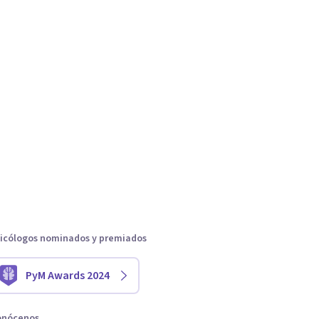
icólogos nominados y premiados
PyM Awards 2024
onócenos