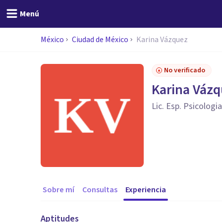
Menú
México
Ciudad de México
Karina Vázquez
No verificado
Karina Váz
Lic. Esp. Psicologia
Sobre mí
Consultas
Experiencia
Aptitudes