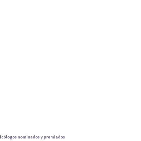
icólogos nominados y premiados