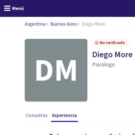
Menú
Argentina
Buenos Aires
Diego More
No verificado
Diego More
Psicologo
Consultas
Experiencia