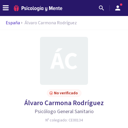
España
Álvaro Carmona Rodríguez
No verificado
Álvaro Carmona Rodríguez
Psicólogo General Sanitario
Nº colegiado:
CE00134