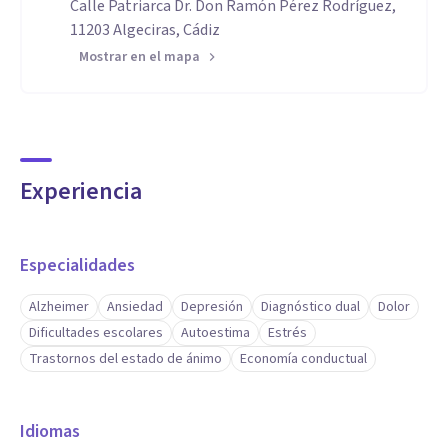
Calle Patriarca Dr. Don Ramón Pérez Rodríguez,
11203 Algeciras, Cádiz
Mostrar en el mapa
Experiencia
Especialidades
Alzheimer
Ansiedad
Depresión
Diagnóstico dual
Dolor
Dificultades escolares
Autoestima
Estrés
Trastornos del estado de ánimo
Economía conductual
Idiomas