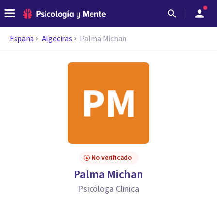
España
Algeciras
Palma Michan
No verificado
Palma Michan
Psicóloga Clínica