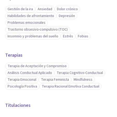
Gestión de la ira
Ansiedad
Dolor crónico
Habilidades de afrontamiento
Depresión
Problemas emocionales
Trastorno obsesivo-compulsivo (TOC)
Insomnio y problemas del sueño
Estrés
Fobias
Terapias
Terapia de Aceptación y Compromiso
Análisis Conductual Aplicado
Terapia Cognitivo-Conductual
Terapia Emocional
Terapia Feminista
Mindfulness
Psicología Positiva
Terapia Racional Emotiva Conductual
Titulaciones