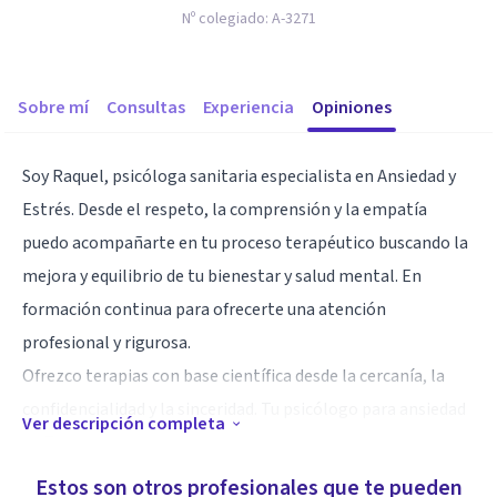
Nº colegiado:
A-3271
Sobre mí
Consultas
Experiencia
Opiniones
Soy Raquel, psicóloga sanitaria especialista en Ansiedad y
Estrés. Desde el respeto, la comprensión y la empatía
puedo acompañarte en tu proceso terapéutico buscando la
mejora y equilibrio de tu bienestar y salud mental. En
formación continua para ofrecerte una atención
profesional y rigurosa.
Ofrezco terapias con base científica desde la cercanía, la
confidencialidad y la sinceridad. Tu psicólogo para ansiedad
Ver descripción completa
en Zaragoza.
Estos son otros profesionales que te pueden