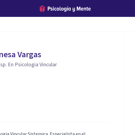
nesa Vargas
Esp. En Psicologia Vincular
ogia Vincular Sistemica. Especialista en el