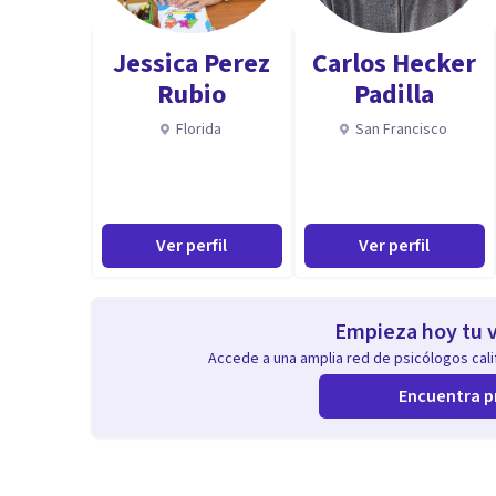
Jessica Perez
Carlos Hecker
Rubio
Padilla
Florida
San Francisco
Ver perfil
Ver perfil
Empieza hoy tu v
Accede a una amplia red de psicólogos calif
Encuentra p