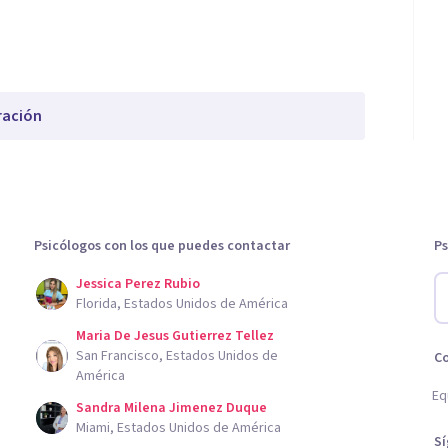
ración
Psicólogos con los que puedes contactar
Ps
Jessica Perez Rubio
Florida, Estados Unidos de América
Maria De Jesus Gutierrez Tellez
San Francisco, Estados Unidos de
C
América
Eq
Sandra Milena Jimenez Duque
Miami, Estados Unidos de América
S