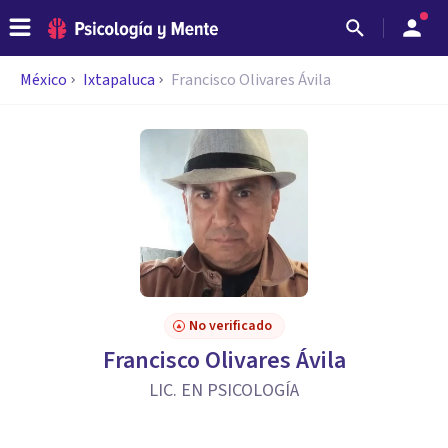
México
Ixtapaluca
Francisco Olivares Ávila
No verificado
Francisco Olivares Ávila
LIC. EN PSICOLOGÍA