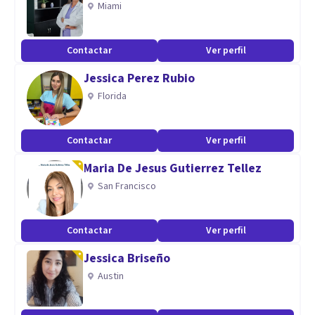
Miami
Desarrollo de la Personalidad en Niñas, Niños y
Adolescentes.
Contactar
Ver perfil
Jessica Perez Rubio
Florida
Contactar
Ver perfil
Maria De Jesus Gutierrez Tellez
San Francisco
Contactar
Ver perfil
Jessica Briseño
Austin