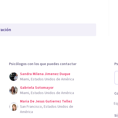
ración
Psicólogos con los que puedes contactar
Ps
Sandra Milena Jimenez Duque
Miami, Estados Unidos de América
Gabriela Sotomayor
Miami, Estados Unidos de América
C
Maria De Jesus Gutierrez Tellez
Eq
San Francisco, Estados Unidos de
América
S