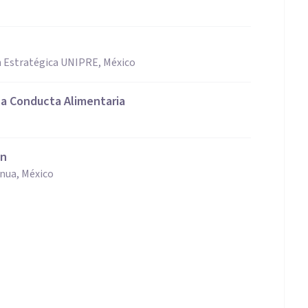
ón Estratégica UNIPRE, México
la Conducta Alimentaria
ón
nua, México