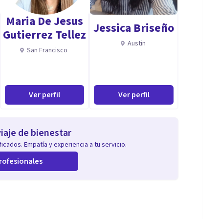
Maria De Jesus
Jessica Briseño
Gutierrez Tellez
Austin
San Francisco
Ver perfil
Ver perfil
iaje de bienestar
icados. Empatía y experiencia a tu servicio.
rofesionales