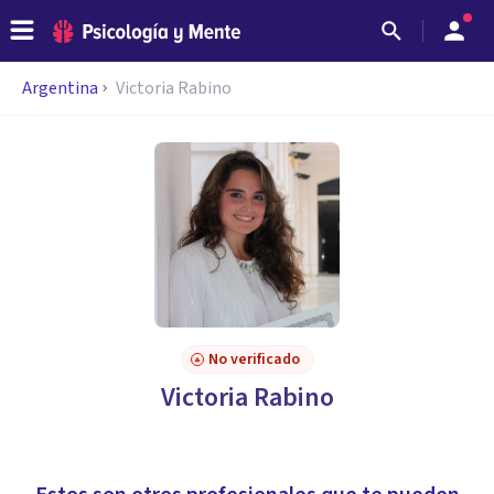
Argentina
Victoria Rabino
No verificado
Victoria Rabino