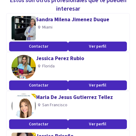
Estos son otros profesionales que te pueden
interesar
Sandra Milena Jimenez Duque
Miami
Contactar
Ver perfil
Jessica Perez Rubio
Florida
Contactar
Ver perfil
Maria De Jesus Gutierrez Tellez
San Francisco
Contactar
Ver perfil