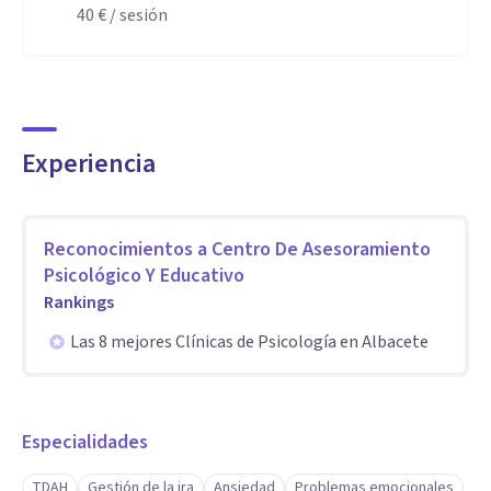
40 €
/ sesión
Experiencia
Reconocimientos a
Centro De Asesoramiento
Psicológico Y Educativo
Rankings
Las 8 mejores Clínicas de Psicología en Albacete
Especialidades
TDAH
Gestión de la ira
Ansiedad
Problemas emocionales