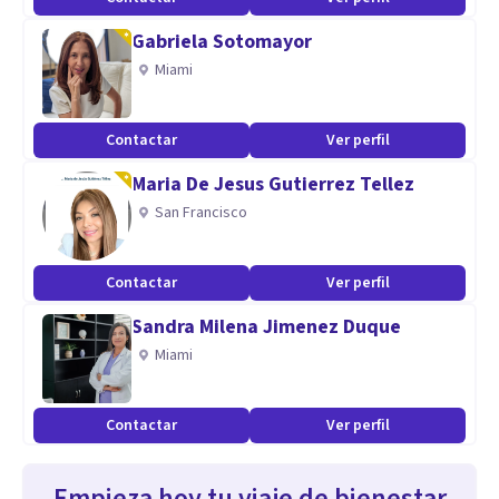
Gabriela Sotomayor
Miami
Contactar
Ver perfil
Maria De Jesus Gutierrez Tellez
San Francisco
Contactar
Ver perfil
Sandra Milena Jimenez Duque
Miami
Contactar
Ver perfil
Empieza hoy tu viaje de bienestar