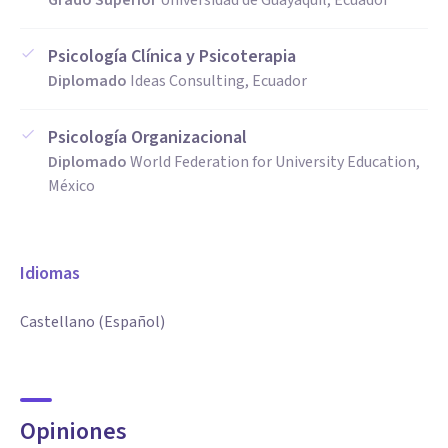
Grado Superior
Universidad de Guayaquil, Ecuador
Psicología Clínica y Psicoterapia
Diplomado
Ideas Consulting, Ecuador
Psicología Organizacional
Diplomado
World Federation for University Education,
México
Idiomas
Castellano (Español)
Opiniones