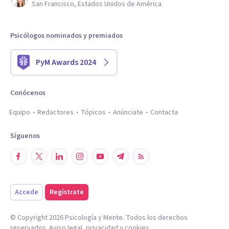
San Francisco, Estados Unidos de América
Psicólogos nominados y premiados
PyM Awards 2024
Conócenos
Equipo
Redactores
Tópicos
Anúnciate
Contacta
Síguenos
Accede
Regístrate
© Copyright
2026
Psicología y Mente. Todos los derechos
reservados.
Aviso legal
,
privacidad
y
cookies
.