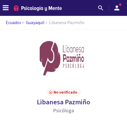
Ecuador
Guayaquil
Libanesa Pazmiño
No verificado
Libanesa Pazmiño
Psicóloga