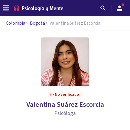
Colombia
Bogotá
Valentina Suárez Escorcia
No verificado
Valentina Suárez Escorcia
Psicóloga