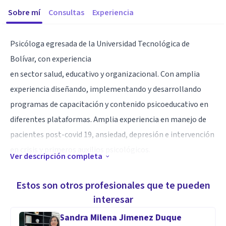
Sobre mí
Consultas
Experiencia
Psicóloga egresada de la Universidad Tecnológica de
Bolívar, con experiencia
en sector salud, educativo y organizacional. Con amplia
experiencia diseñando, implementando y desarrollando
programas de capacitación y contenido psicoeducativo en
diferentes plataformas. Amplia experiencia en manejo de
pacientes post-covid 19, ansiedad, depresión e intervención
en crisis y primeros auxilios psicológicos.
Ver descripción completa
Especialidad
Estos son otros profesionales que te pueden
Asertividad
interesar
Empatía
Sandra Milena Jimenez Duque
Análisis y escucha activa