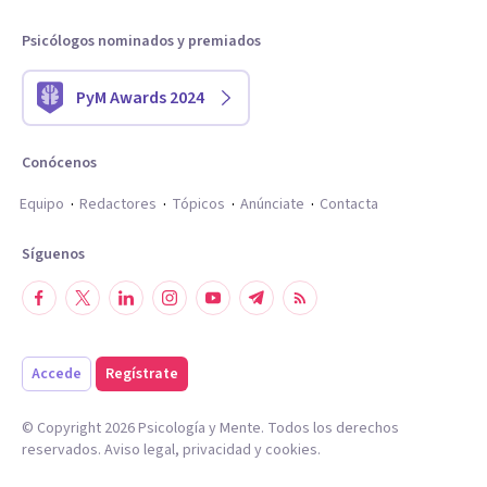
Psicólogos nominados y premiados
PyM Awards 2024
Conócenos
Equipo
Redactores
Tópicos
Anúnciate
Contacta
Síguenos
Accede
Regístrate
© Copyright
2026
Psicología y Mente. Todos los derechos
reservados.
Aviso legal
,
privacidad
y
cookies
.