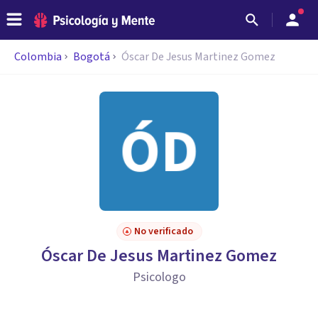
Colombia
Bogotá
Óscar De Jesus Martinez Gomez
No verificado
Óscar De Jesus Martinez Gomez
Psicologo