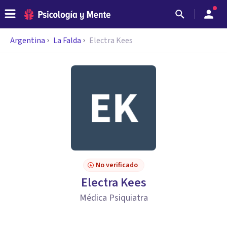
Argentina
La Falda
Electra Kees
No verificado
Electra Kees
Médica Psiquiatra