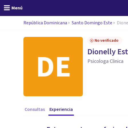
Menú
República Dominicana
Santo Domingo Este
Dione
No verificado
Dionelly Es
Psicologa Clinica
Consultas
Experiencia