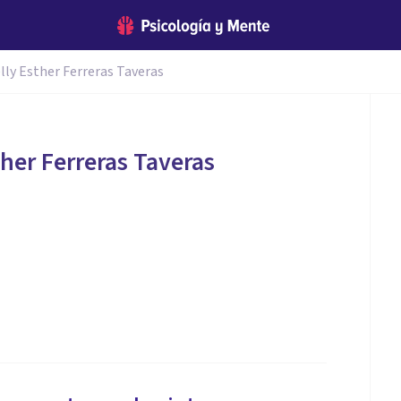
lly Esther Ferreras Taveras
ther Ferreras Taveras