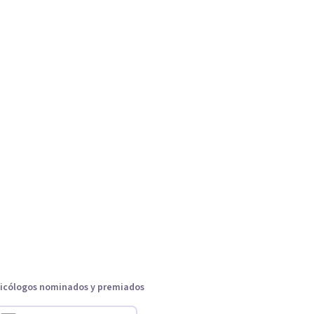
icólogos nominados y premiados