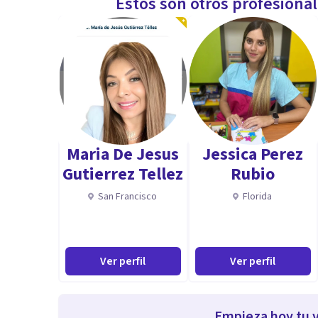
Estos son otros profesiona
Maria De Jesus
Jessica Perez
Gutierrez Tellez
Rubio
San Francisco
Florida
Ver perfil
Ver perfil
Empieza hoy tu v