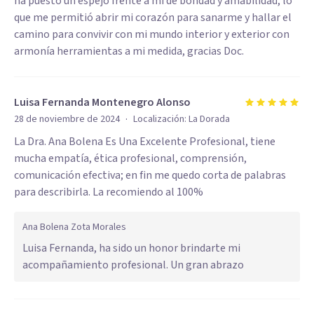
ha puesto un espejo frente a mi de bondad y amabilidad, lo
que me permitió abrir mi corazón para sanarme y hallar el
camino para convivir con mi mundo interior y exterior con
armonía herramientas a mi medida, gracias Doc.
Luisa Fernanda Montenegro Alonso
·
28 de noviembre de 2024
Localización:
La Dorada
La Dra. Ana Bolena Es Una Excelente Profesional, tiene
mucha empatía, ética profesional, comprensión,
comunicación efectiva; en fin me quedo corta de palabras
para describirla. La recomiendo al 100%
Ana Bolena Zota Morales
Luisa Fernanda, ha sido un honor brindarte mi
acompañamiento profesional. Un gran abrazo