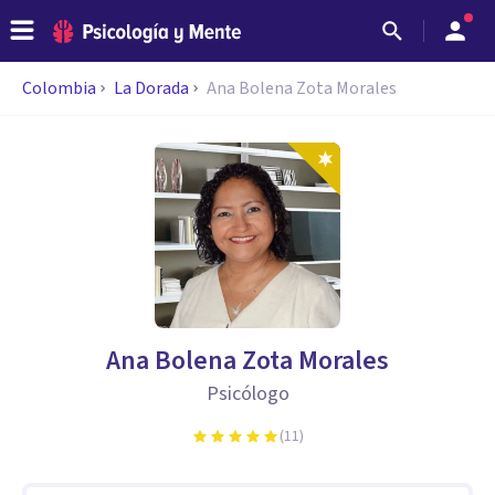
Colombia
La Dorada
Ana Bolena Zota Morales
Ana Bolena Zota Morales
Psicólogo
(
11
)