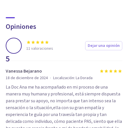
Opiniones
Dejar una opinión
11
valoraciones
5
Vanessa Bejarano
·
18 de diciembre de 2024
Localización:
La Dorada
La Doc Ana me ha acompañado en mi proceso de una
manera muy humana y profesional, está siempre dispuesta
para prestar su apoyo, no importa que tan intenso sea la
sensación o la situación,ella con su gran empatía y
experiencia te guía por una travesía tan propia y tan
delicada como individuo, cómo paciente PAS, siento que ella