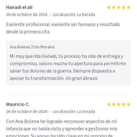
Hanadi el ali
·
26 de octubre de 2024
Localización:
La Dorada
Exelente profesional .exelente ser humano y resultado
desde la primera cita
Ana Bolena Zota Morales
Mi muy querida Hanadi, tu proceso ha sido de entrega y
compromiso, valoro mucho tu apertura para permitirte
sanar tus dolores de la guerra. Siempre dispuesta a
apoyar tu transformación. Un gran abrazo
Mauricio C.
·
26 de octubre de 2024
Localización:
La Dorada
Con Ana Bolena he logrado reconocer aspectos de mi
infancia que no había visto y aprender a gestionar mis
emociones. Su apoyo ha sido clave en mi proceso de