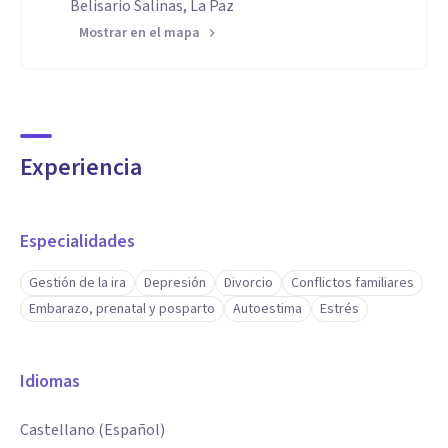
Belisario Salinas, La Paz
Mostrar en el mapa
Experiencia
Especialidades
Gestión de la ira
Depresión
Divorcio
Conflictos familiares
Embarazo, prenatal y posparto
Autoestima
Estrés
Idiomas
Castellano (Español)