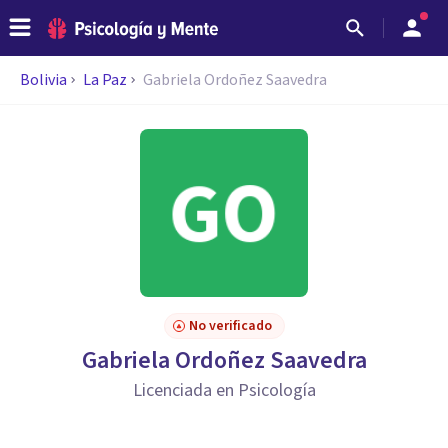
Bolivia
La Paz
Gabriela Ordoñez Saavedra
No verificado
Gabriela Ordoñez Saavedra
Licenciada en Psicología