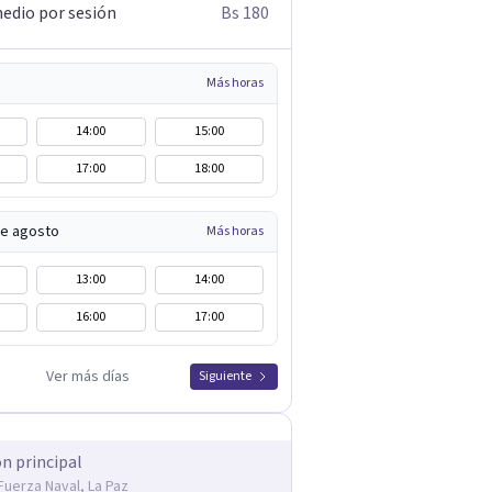
edio por sesión
Bs 180
Más horas
14:00
15:00
17:00
18:00
de agosto
Más horas
13:00
14:00
16:00
17:00
Ver más días
Siguiente
ón principal
Fuerza Naval, La Paz