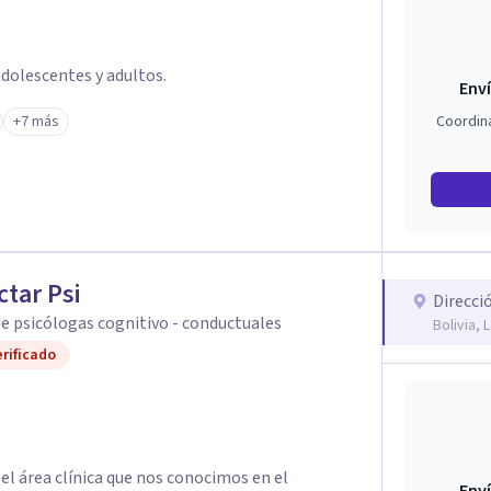
dolescentes y adultos.
Enví
+7 más
Coordin
tar Psi
Direcci
e psicólogas cognitivo - conductuales
Bolivia, 
rificado
área clínica que nos conocimos en el