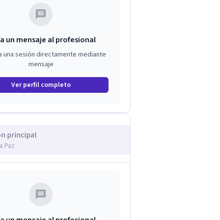
a un mensaje al profesional
a una sesión directamente mediante
mensaje
Ver perfil completo
ón principal
La Paz