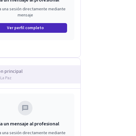
a un mensaje al profesional
a una sesión directamente mediante
mensaje
Ver perfil completo
ón principal
 La Paz
a un mensaje al profesional
a una sesión directamente mediante