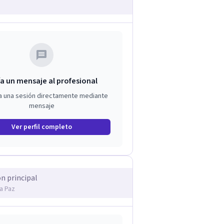
a un mensaje al profesional
a una sesión directamente mediante
mensaje
Ver perfil completo
ón principal
La Paz