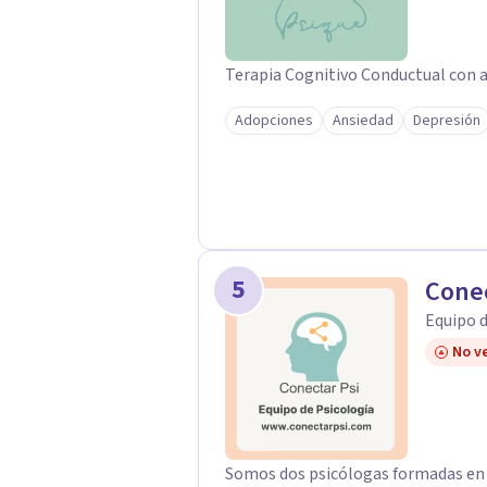
Terapia Cognitivo Conductual con a
Adopciones
Ansiedad
Depresión
5
Conec
Equipo d
No ve
Somos dos psicólogas formadas en el 