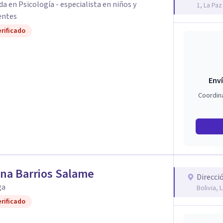
da en Psicología - especialista en niños y
1, La Paz
entes
rificado
Enví
Coordin
na Barrios Salame
Direcci
ga
Bolivia, 
rificado