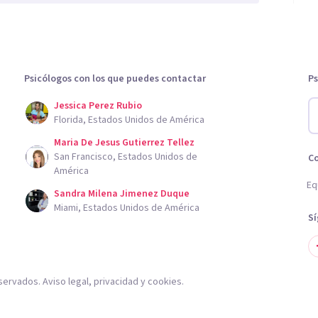
Psicólogos con los que puedes contactar
Ps
Jessica Perez Rubio
Florida, Estados Unidos de América
Maria De Jesus Gutierrez Tellez
San Francisco, Estados Unidos de
C
América
Eq
Sandra Milena Jimenez Duque
Miami, Estados Unidos de América
S
servados.
Aviso legal
,
privacidad
y
cookies
.