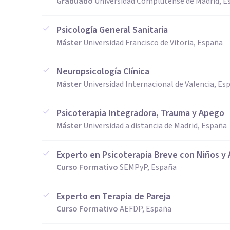
Graduado
Universidad Complutense de Madrid, E
Psicología General Sanitaria
Máster
Universidad Francisco de Vitoria, España
Neuropsicología Clínica
Máster
Universidad Internacional de Valencia, Es
Psicoterapia Integradora, Trauma y Apego
Máster
Universidad a distancia de Madrid, España
Experto en Psicoterapia Breve con Niños y
Curso Formativo
SEMPyP, España
Experto en Terapia de Pareja
Curso Formativo
AEFDP, España