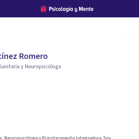
tínez Romero
Sanitaria y Neuropsicóloga
a, Neuropsicóloga y Psicoterapeuta Integradora. Soy