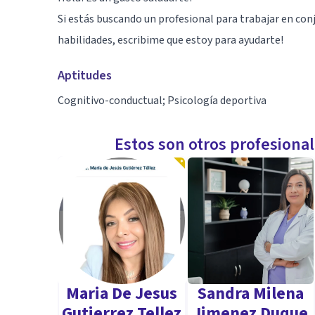
Si estás buscando un profesional para trabajar en co
habilidades, escribime que estoy para ayudarte!
Aptitudes
Cognitivo-conductual; Psicología deportiva
Estos son otros profesiona
Maria De Jesus
Sandra Milena
Gutierrez Tellez
Jimenez Duque