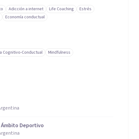
to
Adicción a internet
Life Coaching
Estrés
Economía conductual
a Cognitivo-Conductual
Mindfulness
Argentina
l Ámbito Deportivo
Argentina