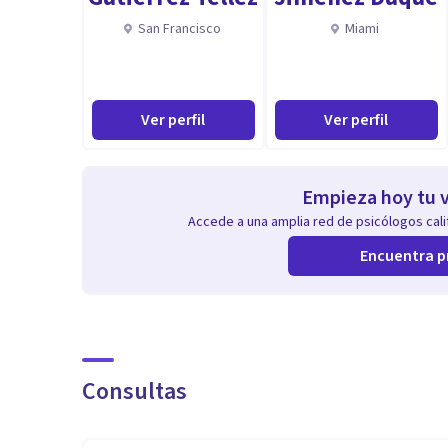
San Francisco
Miami
Ver perfil
Ver perfil
Empieza hoy tu v
Accede a una amplia red de psicólogos calif
Encuentra p
Consultas