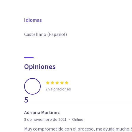
Idiomas
Castellano (Español)
Opiniones
2
valoraciones
5
Adriana Martinez
·
8 de noviembre de 2021
Online
Muy comprometido con el proceso, me ayuda mucho. S