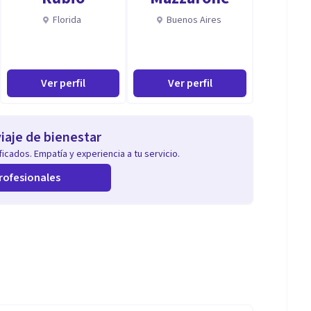
Florida
Buenos Aires
Ver perfil
Ver perfil
iaje de bienestar
icados. Empatía y experiencia a tu servicio.
rofesionales