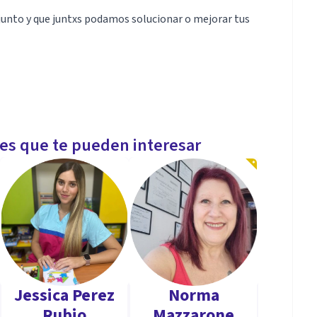
njunto y que juntxs podamos solucionar o mejorar tus
les que te pueden interesar
Jessica Perez
Norma
Rubio
Mazzarone