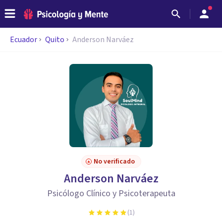
Ecuador
Quito
Anderson Narváez
No verificado
Anderson Narváez
Psicólogo Clínico y Psicoterapeuta
(
1
)