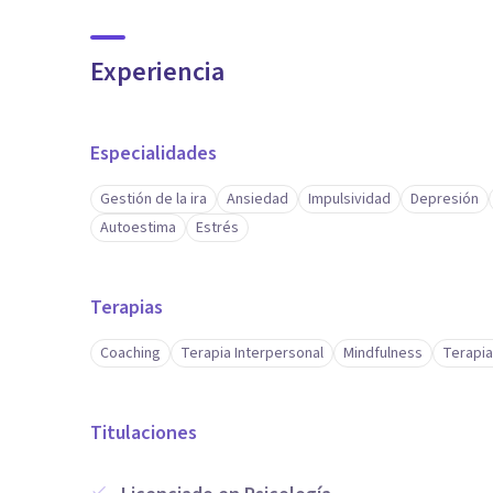
Experiencia
Especialidades
Gestión de la ira
Ansiedad
Impulsividad
Depresión
Autoestima
Estrés
Terapias
Coaching
Terapia Interpersonal
Mindfulness
Terapia
Titulaciones