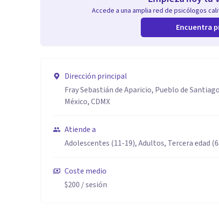
Accede a una amplia red de psicólogos calif
Encuentra p
Dirección principal
Fray Sebastián de Aparicio, Pueblo de Santiag
México, CDMX
Atiende a
Adolescentes (11-19), Adultos, Tercera edad (
Coste medio
$200
/ sesión