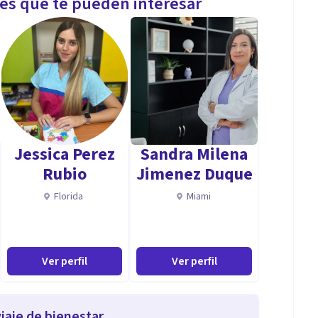
les que te pueden interesar
Jessica Perez
Sandra Milena
Rubio
Jimenez Duque
Florida
Miami
Ver perfil
Ver perfil
iaje de bienestar