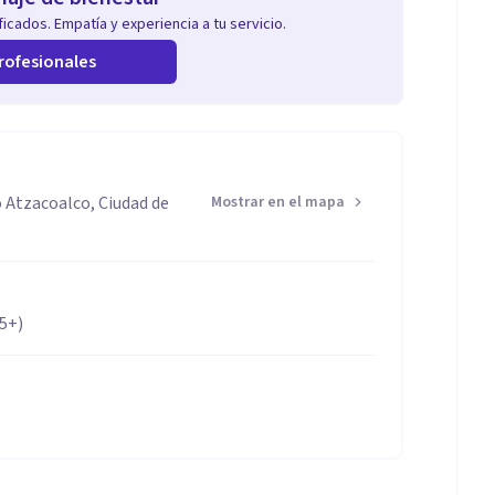
icados. Empatía y experiencia a tu servicio.
rofesionales
o Atzacoalco, Ciudad de
Mostrar en el mapa
65+)